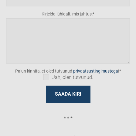
Kirjelda lühidalt, mis juhtus:
Palun kinnita, et oled tutvunud
privaatsustingimustega
!
Jah, olen tutvunud.
* * *