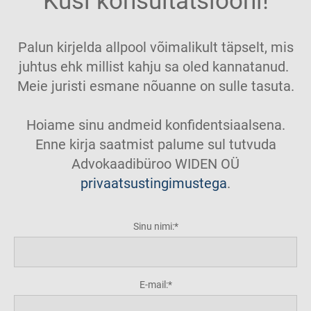
Küsi konsultatsiooni!
Palun kirjelda allpool võimalikult täpselt, mis
juhtus ehk millist kahju sa oled kannatanud.
Meie juristi esmane nõuanne on sulle tasuta.
Hoiame sinu andmeid konfidentsiaalsena.
Enne kirja saatmist palume sul tutvuda
Advokaadibüroo WIDEN OÜ
privaatsustingimustega
.
Sinu nimi:
E-mail: