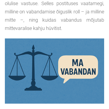
olulise vastuse. Selles postituses vaatamegi,
milline on vabandamise õiguslik roll – ja milline
mitte –, ning kuidas vabandus mõjutab
mittevaralise kahju hüvitist.