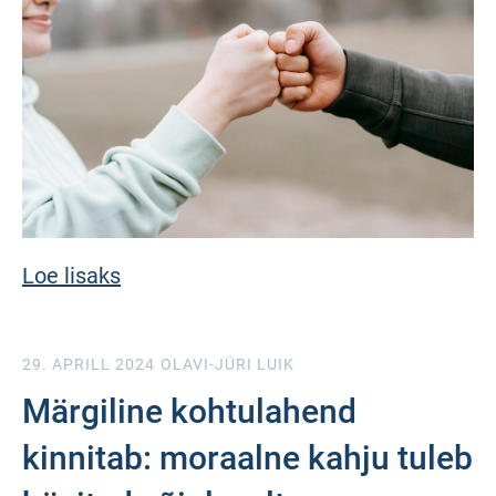
Loe lisaks
29. APRILL 2024
OLAVI-JÜRI LUIK
Märgiline kohtulahend
kinnitab: moraalne kahju tuleb