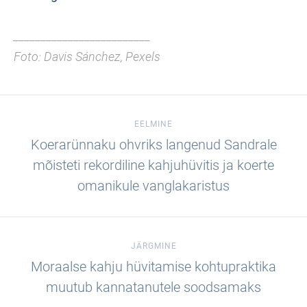
_________________________
Foto: Davis Sánchez, Pexels
EELMINE
Koerarünnaku ohvriks langenud Sandrale
mõisteti rekordiline kahjuhüvitis ja koerte
omanikule vanglakaristus
JÄRGMINE
Moraalse kahju hüvitamise kohtupraktika
muutub kannatanutele soodsamaks