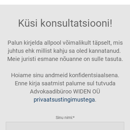
Küsi konsultatsiooni!
Palun kirjelda allpool võimalikult täpselt, mis
juhtus ehk millist kahju sa oled kannatanud.
Meie juristi esmane nõuanne on sulle tasuta.
Hoiame sinu andmeid konfidentsiaalsena.
Enne kirja saatmist palume sul tutvuda
Advokaadibüroo WIDEN OÜ
privaatsustingimustega
.
Sinu nimi: