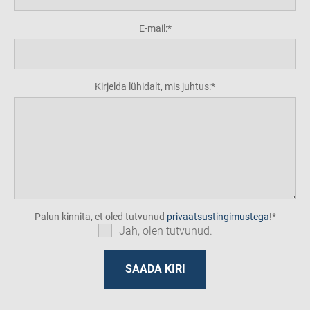
E-mail:
Kirjelda lühidalt, mis juhtus:
Palun kinnita, et oled tutvunud
privaatsustingimustega
!
Jah, olen tutvunud.