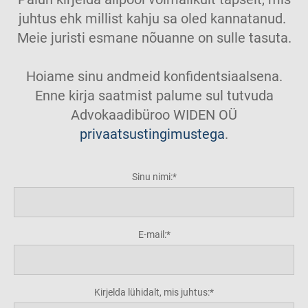
juhtus ehk millist kahju sa oled kannatanud.
Meie juristi esmane nõuanne on sulle tasuta.
Hoiame sinu andmeid konfidentsiaalsena.
Enne kirja saatmist palume sul tutvuda
Advokaadibüroo WIDEN OÜ
privaatsustingimustega
.
Sinu nimi:
E-mail:
Kirjelda lühidalt, mis juhtus: