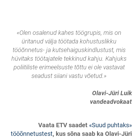
«Olen osalenud kahes töögrupis, mis on
üritanud välja töötada kohustuslikku
tööõnnetus- ja kutsehaiguskindlustust, mis
hüvitaks töötajatele tekkinud kahju. Kahjuks
poliitiliste erimeelsuste tõttu ei ole vastavat
seadust siiani vastu võetud.
»
Olavi-Jüri Luik
vandeadvokaat
Vaata ETV saadet
«Suud puhtaks»
tööõnnetustest
, kus sõna saab ka Olavi-Jüri