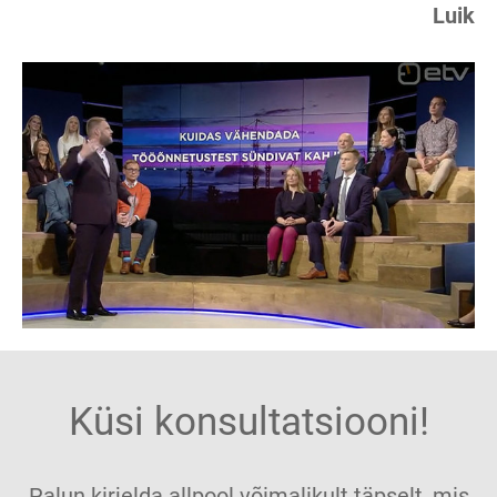
Luik
Küsi konsultatsiooni!
Palun kirjelda allpool võimalikult täpselt, mis