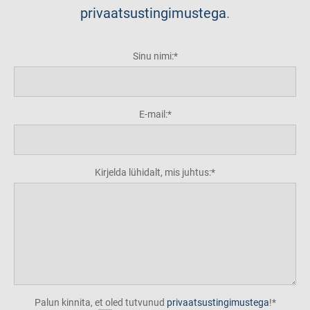
privaatsustingimustega
.
Sinu nimi:
E-mail:
Kirjelda lühidalt, mis juhtus:
Palun kinnita, et oled tutvunud
privaatsustingimustega
!