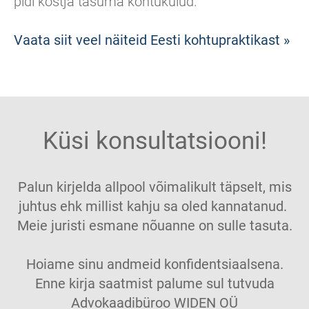
pidi kostja tasuma kohtukulud.
Vaata siit veel näiteid Eesti kohtupraktikast »
Küsi konsultatsiooni!
Palun kirjelda allpool võimalikult täpselt, mis
juhtus ehk millist kahju sa oled kannatanud.
Meie juristi esmane nõuanne on sulle tasuta.
Hoiame sinu andmeid konfidentsiaalsena.
Enne kirja saatmist palume sul tutvuda
Advokaadibüroo WIDEN OÜ