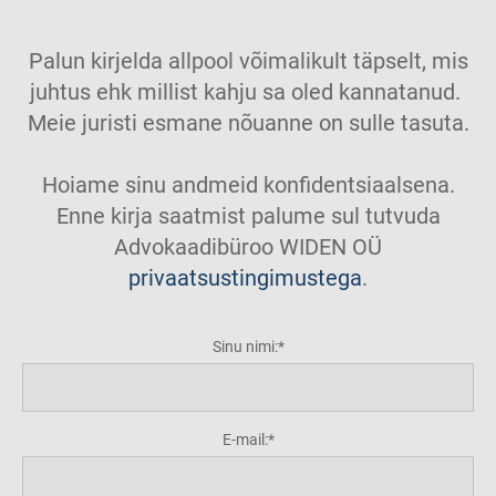
Palun kirjelda allpool võimalikult täpselt, mis
juhtus ehk millist kahju sa oled kannatanud.
Meie juristi esmane nõuanne on sulle tasuta.
Hoiame sinu andmeid konfidentsiaalsena.
Enne kirja saatmist palume sul tutvuda
Advokaadibüroo WIDEN OÜ
privaatsustingimustega
.
Sinu nimi:
E-mail: