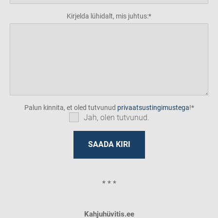
Kirjelda lühidalt, mis juhtus:
Palun kinnita, et oled tutvunud
privaatsustingimustega
!
Jah, olen tutvunud.
* * *
Kahjuhüvitis.ee