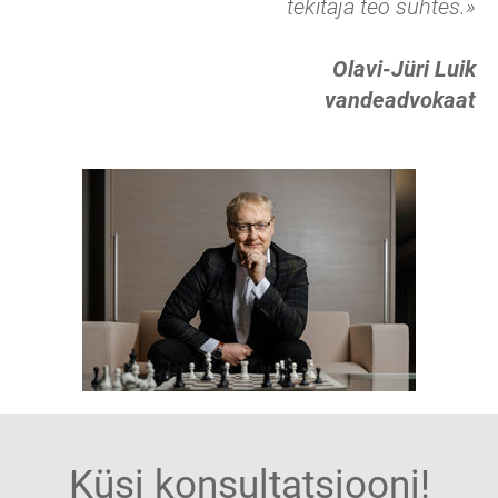
tekitaja teo suhtes.»
Olavi-Jüri Luik
vandeadvokaat
Küsi konsultatsiooni!