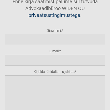
Enne kirja saatmist palume sul tutvuda
Advokaadibüroo WIDEN OÜ
privaatsustingimustega
.
Sinu nimi:
E-mail:
Kirjelda lühidalt, mis juhtus: