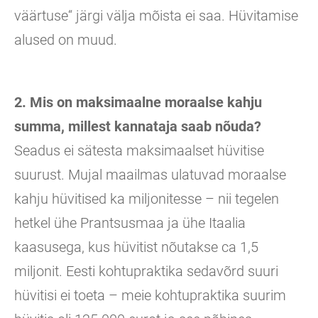
väärtuse“ järgi välja mõista ei saa. Hüvitamise
alused on muud.
2. Mis on maksimaalne moraalse kahju
summa, millest kannataja saab nõuda?
Seadus ei sätesta maksimaalset hüvitise
suurust. Mujal maailmas ulatuvad moraalse
kahju hüvitised ka miljonitesse – nii tegelen
hetkel ühe Prantsusmaa ja ühe Itaalia
kaasusega, kus hüvitist nõutakse ca 1,5
miljonit. Eesti kohtupraktika sedavõrd suuri
hüvitisi ei toeta – meie kohtupraktika suurim