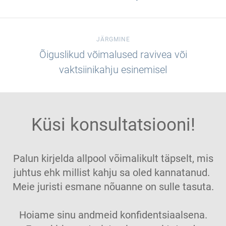
JÄRGMINE
Õiguslikud võimalused ravivea või
vaktsiinikahju esinemisel
Küsi konsultatsiooni!
Palun kirjelda allpool võimalikult täpselt, mis
juhtus ehk millist kahju sa oled kannatanud.
Meie juristi esmane nõuanne on sulle tasuta.
Hoiame sinu andmeid konfidentsiaalsena.