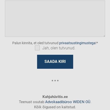
Palun kinnita, et oled tutvunud
privaatsustingimustega
!
Jah, olen tutvunud.
* * *
Kahjuhüvitis.ee
Teenust osutab
Advokaadibüroo WIDEN OÜ
.
Kõik õigused on kaitstud.