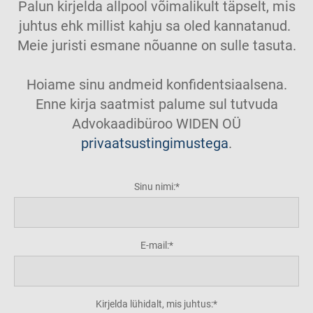
Palun kirjelda allpool võimalikult täpselt, mis
juhtus ehk millist kahju sa oled kannatanud.
Meie juristi esmane nõuanne on sulle tasuta.
Hoiame sinu andmeid konfidentsiaalsena.
Enne kirja saatmist palume sul tutvuda
Advokaadibüroo WIDEN OÜ
privaatsustingimustega
.
Sinu nimi:
E-mail:
Kirjelda lühidalt, mis juhtus: