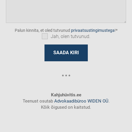
Palun kinnita, et oled tutvunud
privaatsustingimustega
!
Jah, olen tutvunud.
* * *
Kahjuhüvitis.ee
Teenust osutab
Advokaadibüroo WIDEN OÜ
.
Kõik õigused on kaitstud.