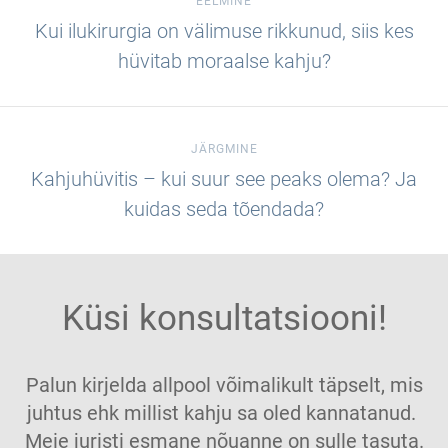
EELMINE
Kui ilukirurgia on välimuse rikkunud, siis kes
hüvitab moraalse kahju?
JÄRGMINE
Kahjuhüvitis – kui suur see peaks olema? Ja
kuidas seda tõendada?
Küsi konsultatsiooni!
Palun kirjelda allpool võimalikult täpselt, mis
juhtus ehk millist kahju sa oled kannatanud.
Meie juristi esmane nõuanne on sulle tasuta.