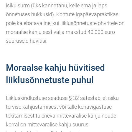
isiku surm (üks kannatanu, kelle ema ja laps
õnnetuses hukkusid). Kohtute igapäevapraktikas
pole ka ebatavaline, kui liiklusõnnetuste ohvritele on
moraalse kahju eest välja makstud 40 000 euro
suuruseid hüvitisi.
Moraalse kahju hüvitised
liiklusõnnetuste puhul
Liikluskindlustuse seaduse § 32 sätestab, et isiku
tervise kahjustamisest või talle kehavigastuse
tekitamisest tuleneva mittevaralise kahju nõude
korral on mittevaralise kahju suurus