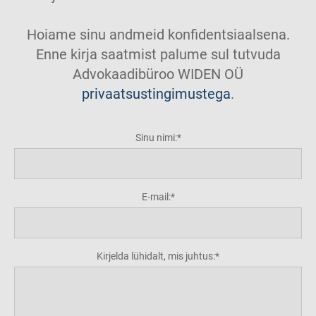
Hoiame sinu andmeid konfidentsiaalsena.
Enne kirja saatmist palume sul tutvuda
Advokaadibüroo WIDEN OÜ
privaatsustingimustega
.
Sinu nimi:
E-mail:
Kirjelda lühidalt, mis juhtus: