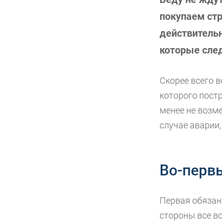
покупаем стр
действитель
которые след
Скорее всего в
которого постр
менее не возме
случае аварии,
Во-перв
Первая обязан
стороны все в