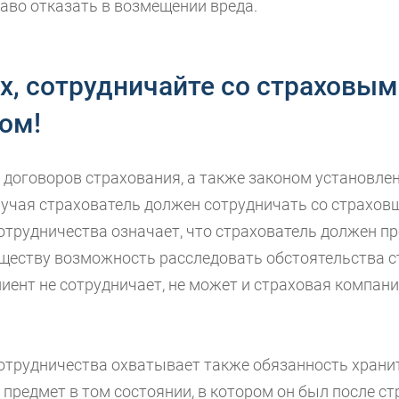
аво отказать в возмещении вреда.
х, сотрудничайте со страховым
ом!
договоров страхования, а также законом установлено
лучая страхователь должен сотрудничать со страхов
отрудничества означает, что страхователь должен п
ществу возможность расследовать обстоятельства с
лиент не сотрудничает, не может и страховая компан
отрудничества охватывает также обязанность храни
предмет в том состоянии, в котором он был после ст