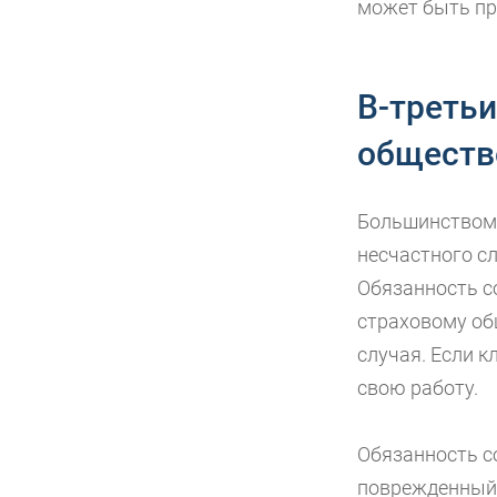
может быть пр
В-третьи
обществ
Большинством 
несчастного с
Обязанность с
страховому об
случая. Если к
свою работу.
Обязанность с
поврежденный 