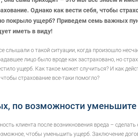
ахование. Однако как вести себя, чтобы страх
но покрыло ущерб? Приведем семь важных пун
ует иметь в виду!
се слышали о такой ситуации, когда произошло несчас
адавшее лицо было вроде как застраховано, но страх
стило ущерб. Как такое может случиться? И как дейс
 чтобы страхование все-таки помогло?
ых, по возможности уменьшите
ность клиента после возникновения вреда – сделать 
озможное, чтобы уменьшить ущерб. Заключение дого