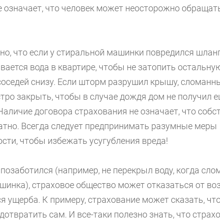
е означает, что человек может неосторожно обращат
но, что если у стиральной машинки повредился шлан
вается вода в квартире, чтобы не затопить остальну
соседей снизу. Если шторм разрушил крышу, сломанн
тро закрыть, чтобы в случае дождя дом не получил 
Наличие договора страхования не означает, что соб
латно. Всегда следует предпринимать разумные меры
сти, чтобы избежать усугубления вреда!
 позаботился (например, не перекрыл воду, когда сл
шинка), страховое общество может отказаться от в
я ущерба. К примеру, страхование может сказать, чт
дотвратить сам. И все-таки полезно знать, что страх