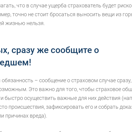
гать, что в случае ущерба страхователь будет риск
мер, точно не стоит бросаться выносить вещи из гор
ей жизнью нельзя.
х, сразу же сообщите о
едшем!
обязанность – сообщение о страховом случае сразу, 
озможным. Это важно для того, чтобы страховое об
и быстро осуществить важные для них действия (на
сто происшествия, зафиксировать его и собрать дока
и причинах вреда).