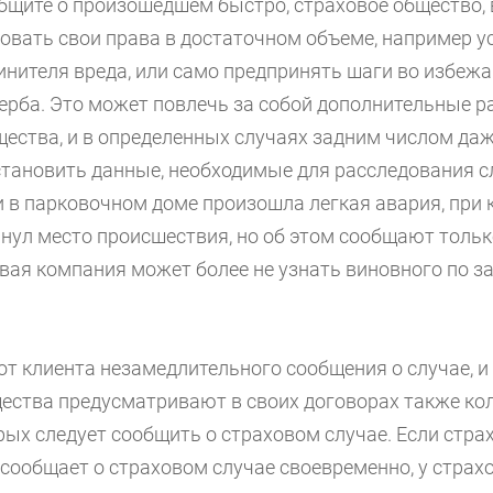
общите о произошедшем быстро, страховое общество, 
овать свои права в достаточном объеме, например у
инителя вреда, или само предпринять шаги во избеж
ерба. Это может повлечь за собой дополнительные р
щества, и в определенных случаях задним числом даж
тановить данные, необходимые для расследования с
и в парковочном доме произошла легкая авария, при 
нул место происшествия, но об этом сообщают тольк
овая компания может более не узнать виновного по з
от клиента незамедлительного сообщения о случае, 
ества предусматривают в своих договорах также кол
рых следует сообщить о страховом случае. Если стра
сообщает о страховом случае своевременно, у страх