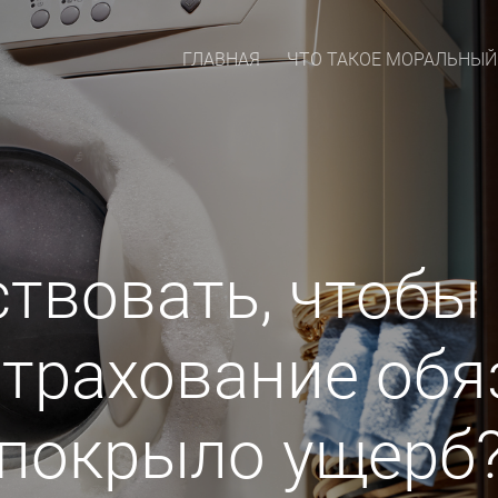
ГЛАВНАЯ
ЧТО ТАКОЕ МОРАЛЬНЫЙ
ствовать, чтобы 
страхование обя
покрыло ущерб