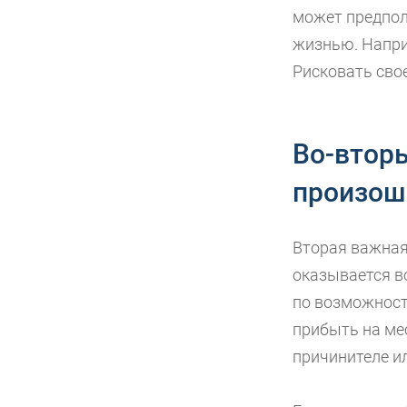
может предпола
жизнью. Напри
Рисковать сво
Во-вторы
произош
Вторая важная 
оказывается в
по возможност
прибыть на ме
причинителе ил